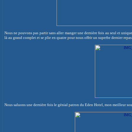
Nous ne pouvons pas partir sans aller manger une dernière fois au seul et unique
là au grand complet et se plie en quatre pour nous offrir un superbe dernier repas
Nous saluons une dernière fois le génial patron du Eden
Hotel
, mon meilleur sou