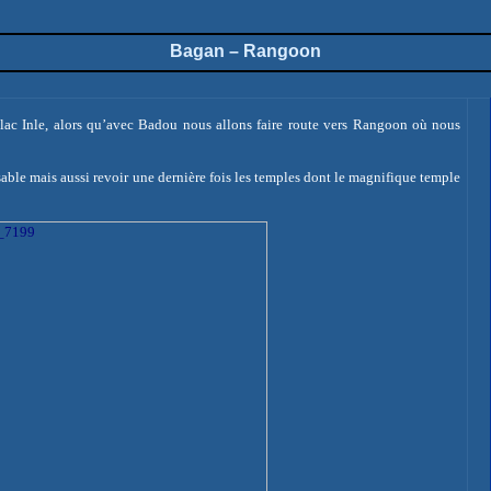
Bagan
– Rangoon
 lac
Inle
, alors qu’avec Badou nous allons faire route vers Rangoon où nous
 sable mais aussi revoir une dernière fois les temples dont le magnifique temple