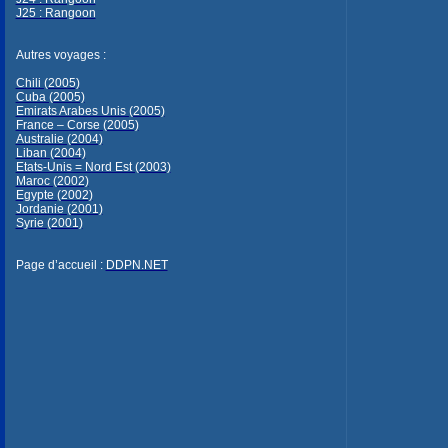
J25 : Rangoon
Autres voyages :
Chili (2005)
Cuba (2005)
Emirats Arabes Unis (2005)
France – Corse (2005)
Australie (2004)
Liban (2004)
Etats-Unis = Nord Est (2003)
Maroc (2002)
Egypte (2002)
Jordanie (2001)
Syrie (2001)
Page d’accueil :
DDPN.NET