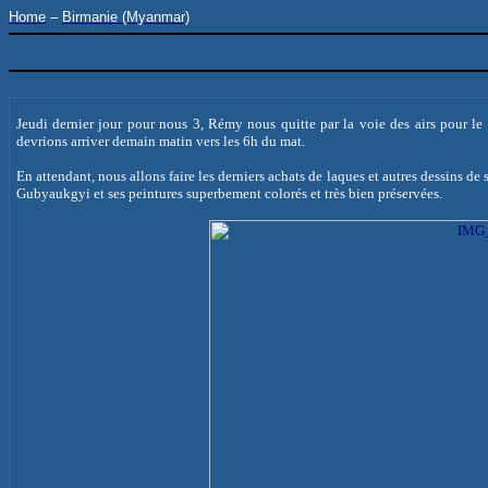
Home
–
Birmanie (Myanmar)
Jeudi dernier jour pour nous 3, Rémy nous quitte par la voie des airs pour le
devrions arriver demain matin vers les 6h du mat.
En attendant, nous allons faire les derniers achats de laques et autres dessins de
Gubyaukgyi
et ses peintures superbement colorés et très bien préservées.