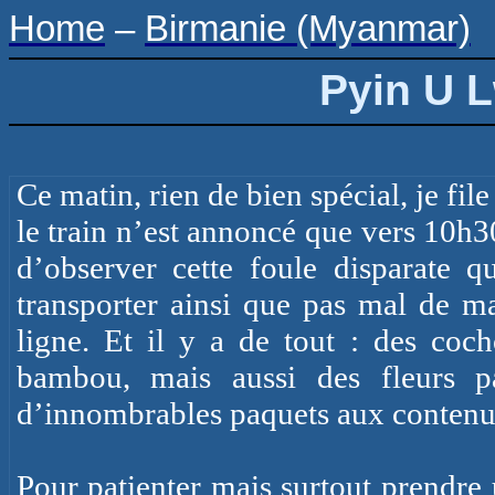
Home
–
Birmanie (Myanmar)
Pyin
U
L
Ce matin, rien de bien spécial, je file
le train n’est annoncé que vers 10h3
d’observer cette foule disparate q
transporter ainsi que pas mal de ma
ligne. Et il y a de tout : des coc
bambou, mais aussi des fleurs p
d’innombrables paquets aux contenus
Pour patienter mais surtout prendre u