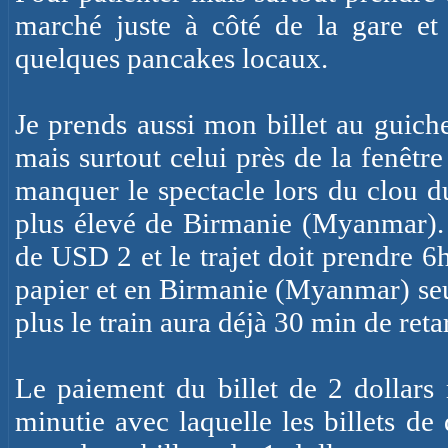
marché juste à côté de la gare et
quelques pancakes locaux.
Je prends aussi mon billet au guich
mais surtout celui près de la fenêtr
manquer le spectacle lors du clou du
plus élevé de Birmanie (Myanmar).
de USD 2 et le trajet doit prendre 6h 
papier et en Birmanie (Myanmar) seuls
plus le train aura déjà 30 min de re
Le paiement du billet de 2 dollars 
minutie avec laquelle les billets de 