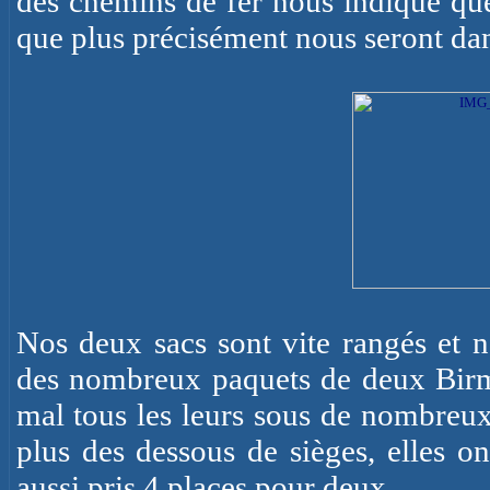
des chemins de fer nous indique que 
que plus précisément nous seront dan
Nos deux sacs sont vite rangés et 
des nombreux paquets de deux Birma
mal tous les leurs sous de nombreux
plus des dessous de sièges, elles on
aussi pris 4 places pour deux.