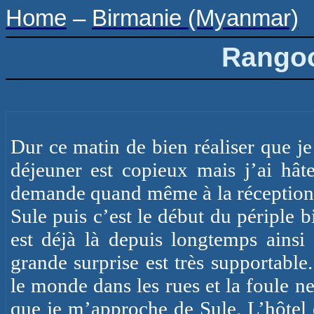
Home
–
Birmanie (Myanmar)
Rangoo
Dur ce matin de bien réaliser que j
déjeuner est copieux mais j’ai hâ
demande quand même à la réception q
Sule
puis c’est le début du périple b
est déjà là depuis longtemps ainsi
grande surprise est très supportable
le monde dans les rues et la foule ne
que je m’approche de
Sule
. L’hôtel