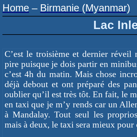
Home
–
Birmanie (Myanmar)
Lac Inl
C’est le troisième et dernier réveil
pire puisque je dois partir en minib
c’est 4h du matin. Mais chose incro
déjà debout et ont préparé des pan
oublier qu’il est très tôt. En fait, le
en taxi que je m’y rends car un Alle
à Mandalay. Tout seul les proprio
mais à deux, le taxi sera mieux pour 