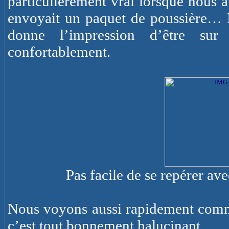
particulièrement vrai lorsque nous 
envoyait un paquet de poussière… Il
donne l’impression d’être sur
confortablement.
Pas facile de se repérer av
Nous voyons aussi rapidement commen
c’est tout bonnement
halucinant
…