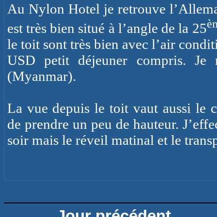
Au Nylon
Hotel
je retrouve l’Allema
è
est très bien situé à l’angle de la 25
le toit sont très bien avec l’air cond
USD petit déjeuner compris. Je
(Myanmar).
La vue depuis le toit vaut aussi le 
de prendre un peu de hauteur. J’effec
soir mais le réveil matinal et le tran
Jour précédent