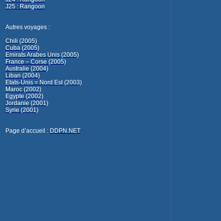
J25 : Rangoon
Autres voyages :
Chili (2005)
Cuba (2005)
Emirats Arabes Unis (2005)
France – Corse (2005)
Australie (2004)
Liban (2004)
Etats-Unis = Nord Est (2003)
Maroc (2002)
Egypte (2002)
Jordanie (2001)
Syrie (2001)
Page d’accueil :
DDPN.NET