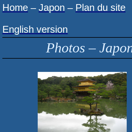
Home
–
Japon
–
Plan du site
English version
Photos – Japo