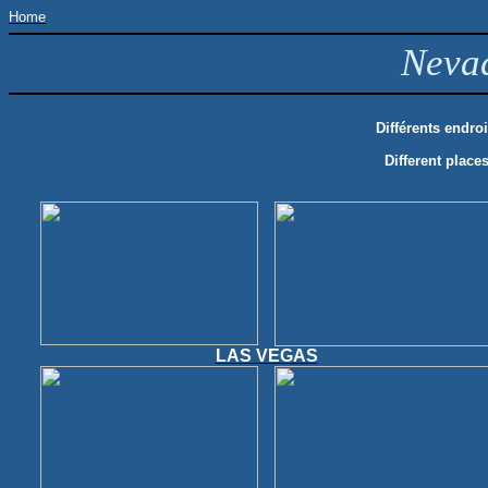
Home
Neva
Différents endro
Different place
LAS VEGAS